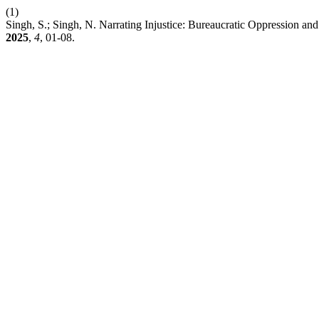
(1)
Singh, S.; Singh, N. Narrating Injustice: Bureaucratic Oppression a
2025
,
4
, 01-08.