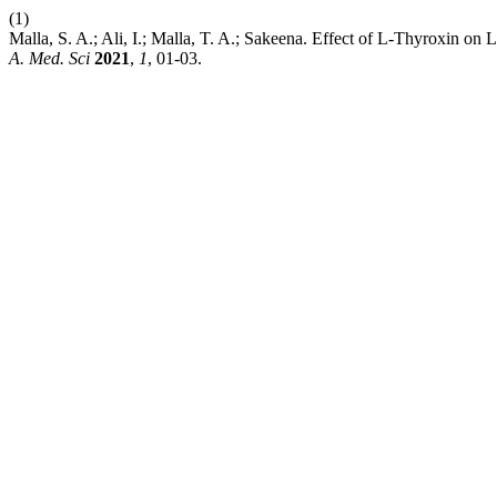
(1)
Malla, S. A.; Ali, I.; Malla, T. A.; Sakeena. Effect of L-Thyroxin on
A. Med. Sci
2021
,
1
, 01-03.