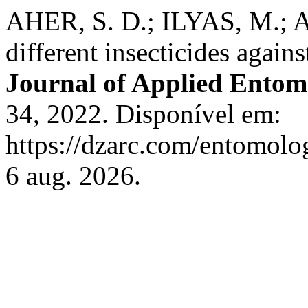
AHER, S. D.; ILYAS, M.; 
different insecticides again
Journal of Applied Entom
34, 2022. Disponível em:
https://dzarc.com/entomolo
6 aug. 2026.